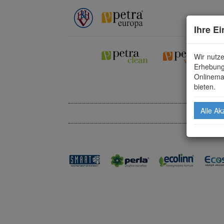
Ihre E
Wir nutz
Erhebung
Onlinema
bieten.
Alle Ak